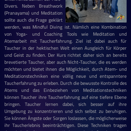
Divers. Neben Breathwork
(Pranayama) und Meditation
sollte auch die Frage geklärt
werden, was Mindful Diving ist. Nämlich eine Kombination
von Yoga- und Coaching Tools wie Meditation und
Atemarbeit mit Taucherfahrung. Ziel ist dabei auch für
Taucher in der hektischen Welt einen Ausgleich für Körper
und Geist zu finden. Der Kurs richtet daher sich an bereits
brevetierte Taucher, aber auch Nicht-Taucher, die es werden
möchten und bietet ihnen die Möglichkeit, durch Atem- und
Meditationstechniken eine völlig neue und entspanntere
Taucherfahrung zu erleben. Durch die bewusste Kontrolle des
Atems und das Einbeziehen von Meditationstechniken
können Taucher ihre Taucherfahrung auf eine tiefere Ebene
bringen. Taucher lernen dabei, sich besser auf ihre
Umgebung zu konzentrieren und sich selbst zu beruhigen.
Sie können Ängste oder Sorgen loslassen, die möglicherweise
ihr Taucherlebnis beeinträchtigen. Diese Techniken tragen