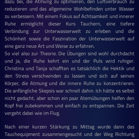
dazu bei, die Atmung zu optimieren, den Luftverbrauch zu
reduzieren und das allgemeine Wohlbefinden unter Wasser
zu verbessern. Mit einem Fokus auf Achtsamkeit und innerer
Ruhe ermöglicht dieser Kurs Tauchern, eine tiefere
Verbindung zur Unterwasserwelt zu erleben und die
Schönheit sowie die Faszination der Unterwasserwelt auf
eine ganz neue Art und Weise zu erfahren.
So viel also zur Theorie. Die Übungen sind wohl durchdacht
und ja, die Ruhe kehrt ein und der Puls wird ruhiger.
Christina und Tanja schafften es tatsächlich die Hektik und
den Stress verschwinden zu lassen und sich auf seinen
Körper, die Atmung und die innere Ruhe zu konzentrieren.
Die anfängliche Skepsis war schnell dahin. Ich hätte es selbst
nicht gedacht, aber schon ein paar Atemübungen helfen den
Kopf frei zubekommen und einfach zu entspannen. Die Zeit
vergeht dabei wie im Flug.
Nach einer kurzen Stärkung zu Mittag wurde dann das
Tauchequipment zusammengesucht und der Weg Richtung