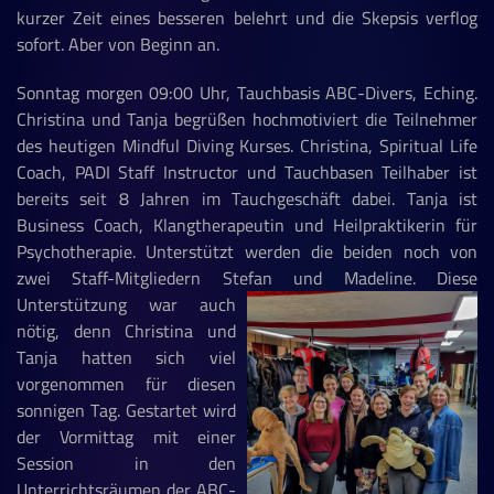
kurzer Zeit eines besseren belehrt und die Skepsis verflog
sofort. Aber von Beginn an.
Sonntag morgen 09:00 Uhr, Tauchbasis ABC-Divers, Eching.
Christina und Tanja begrüßen hochmotiviert die Teilnehmer
des heutigen Mindful Diving Kurses. Christina, Spiritual Life
Coach, PADI Staff Instructor und Tauchbasen Teilhaber ist
bereits seit 8 Jahren im Tauchgeschäft dabei. Tanja ist
Business Coach, Klangtherapeutin und Heilpraktikerin für
Psychotherapie. Unterstützt werden die beiden noch von
zwei Staff-Mitgliedern Stefan und Madeline.
Diese
Unterstützung war auch
nötig, denn Christina und
Tanja hatten sich viel
vorgenommen für diesen
sonnigen Tag. Gestartet wird
der Vormittag mit einer
Session in den
Unterrichtsräumen der ABC-