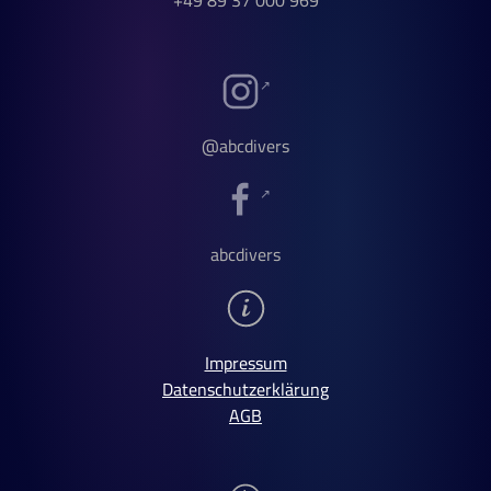
+49 89 37 000 969
@abcdivers
abcdivers
Impressum
Datenschutzerklärung
AGB