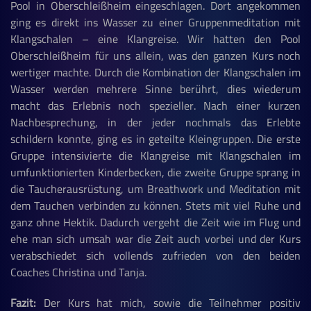
Pool in Oberschleißheim eingeschlagen. Dort angekommen
ging es direkt ins Wasser zu einer Gruppenmeditation mit
Klangschalen – eine Klangreise. Wir hatten den Pool
Oberschleißheim für uns allein, was den ganzen Kurs noch
wertiger machte. Durch die Kombination der Klangschalen im
Wasser werden mehrere Sinne berührt, dies wiederum
macht das Erlebnis noch spezieller. Nach einer kurzen
Nachbesprechung, in der jeder nochmals das Erlebte
schildern konnte, ging es in geteilte Kleingruppen. Die erste
Gruppe intensivierte die Klangreise mit Klangschalen im
umfunktionierten Kinderbecken, die zweite Gruppe sprang in
die Taucherausrüstung, um Breathwork und Meditation mit
dem Tauchen verbinden zu können. Stets mit viel Ruhe und
ganz ohne Hektik. Dadurch vergeht die Zeit wie im Flug und
ehe man sich umsah war die Zeit auch vorbei und der Kurs
verabschiedet sich vollends zufrieden von den beiden
Coaches Christina und Tanja.
Fazit:
Der Kurs hat mich, sowie die Teilnehmer positiv