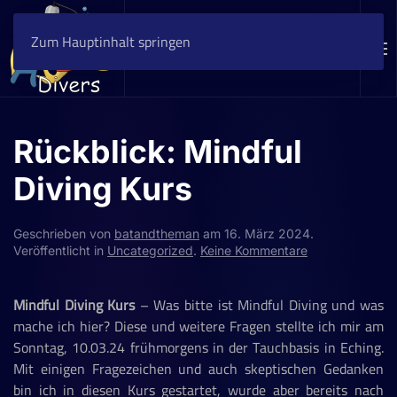
Zum Hauptinhalt springen
Rückblick: Mindful
Diving Kurs
Geschrieben von
batandtheman
am
16. März 2024
.
zu
Veröffentlicht in
Uncategorized
.
Keine Kommentare
Rückblick:
Mindful
Mindful Diving Kurs
– Was bitte ist Mindful Diving und was
Diving
Kurs
mache ich hier? Diese und weitere Fragen stellte ich mir am
Sonntag, 10.03.24 frühmorgens in der Tauchbasis in Eching.
Mit einigen Fragezeichen und auch skeptischen Gedanken
bin ich in diesen Kurs gestartet, wurde aber bereits nach