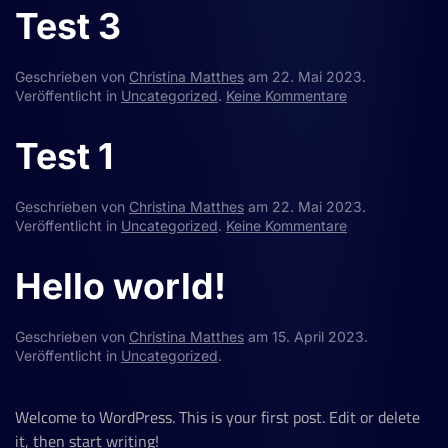
4
Test 3
Geschrieben von
Christina Matthes
am
22. Mai 2023
.
zu
Veröffentlicht in
Uncategorized
.
Keine Kommentare
Test
3
Test 1
Geschrieben von
Christina Matthes
am
22. Mai 2023
.
zu
Veröffentlicht in
Uncategorized
.
Keine Kommentare
Test
1
Hello world!
Geschrieben von
Christina Matthes
am
15. April 2023
.
Veröffentlicht in
Uncategorized
.
Welcome to WordPress. This is your first post. Edit or delete
it, then start writing!