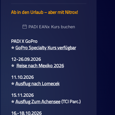
Ab in den Urlaub – aber mit Nitrox!
PADI EANx Kurs buchen
PADI X GoPro
⭐
GoPro Specialty Kurs verfügbar
12-26.09.2026
⭐
Reise nach Mexiko 2026
11.10.2026
⭐
Ausflug nach Lomecek
15.11.2026
⭐
Ausflug Zum Achensee
(TCI Parc.)
16.-18.10.2026