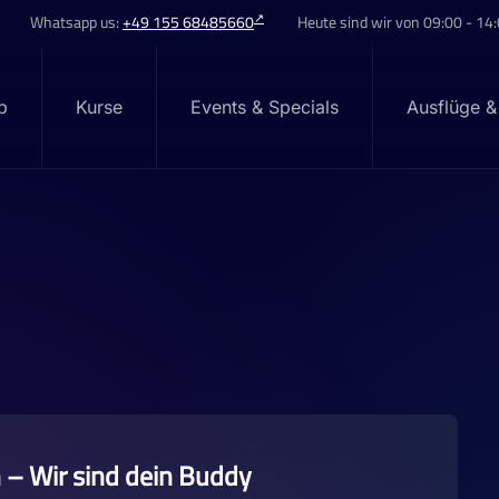
Whatsapp us:
+49 155 68485660
Heute sind wir von 09:00 - 14:
p
Kurse
Events & Specials
Ausflüge &
 – Wir sind dein Buddy