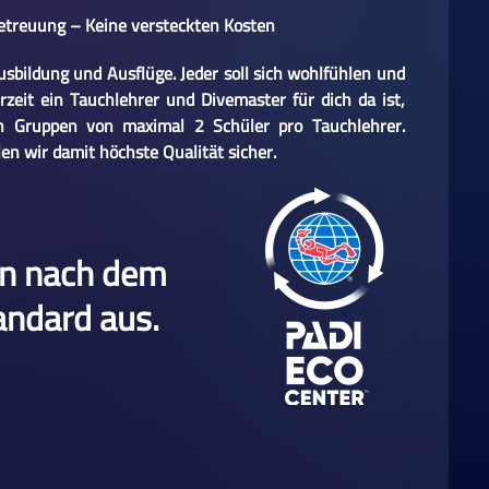
Betreuung – Keine versteckten Kosten
sbildung und Ausflüge. Jeder soll sich wohlfühlen und
rzeit ein Tauchlehrer und Divemaster für dich da ist,
en Gruppen von maximal 2 Schüler pro Tauchlehrer.
len wir damit höchste Qualität sicher.
en nach dem
andard aus.