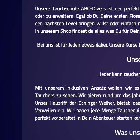
Unsere Tauchschule ABC-Divers ist der perfek
oder zu erweitern. Egal ob Du Deine ersten Flo
den nächsten Level bringen willst oder einfach
In unserem Shop findest du alles was Du für Dei
Bei uns ist für Jeden etwas dabei. Unsere Kurse
Uns
Jeder kann tauchen
Mit unserem inklusiven Ansatz wollen wir e
Tauchers zu sehen. Wir bieten rund um das Jahr
Unser Hausriff, der Echinger Weiher, bietet id
Verweilen ein. Wir haben jede Menge Tauchequi
perfekt vorbereitet in Dein Abenteuer starten ka
Was uns