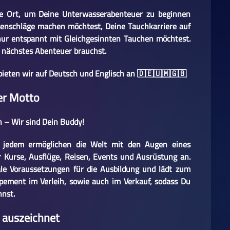
te Ort, um Deine Unterwasserabenteuer zu beginnen
ssenschläge machen möchtest, Deine Tauchkarriere auf
 nur entspannt mit Gleichgesinnten Tauchen möchtest.
n nächstes Abenteuer brauchst.
 bieten wir auf Deutsch und Englisch an 🇩🇪🇺🇲🇬🇧
er Motto
 – Wir sind Dein Buddy!
s jedem ermöglichen die Welt mit den Augen eines
 Kurse, Ausflüge, Reisen, Events und Ausrüstung an.
eale Voraussetzungen für die Ausbildung und lädt zum
pement im Verleih, sowie auch im Verkauf, sodass Du
nnst.
 auszeichnet