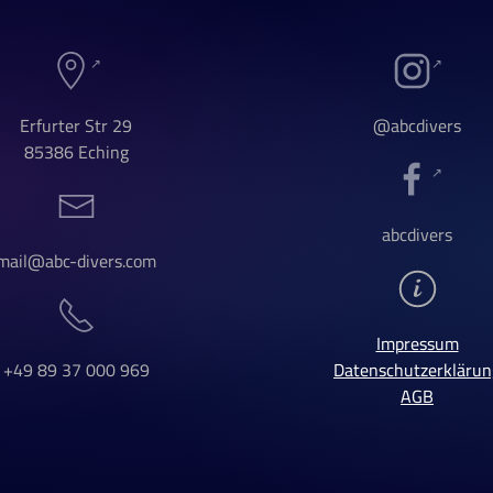
Erfurter Str 29
@abcdivers
85386 Eching
abcdivers
mail@abc-divers.com
Impressum
+49 89 37 000 969
Datenschutzerklärun
AGB