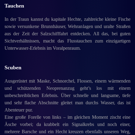
Tauchen
In der Traun kannst du kapitale Hechte, zahlreiche kleine Fische
sowie versunkene Brunnhäuser, Wehranlagen und uralte Straßen
aus der Zeit der Salzschifffahrt entdecken. All das, bei guten
Sichtverhältnissen, macht das Flusstauchen zum einzigartigen
Unterwasser-Erlebnis im Voralpenraum.
Scuben
Ausgerüstet mit Maske, Schnorchel, Flossen, einem wärmenden
und schützenden Neoprenanzug geht’s los mit einem
unbeschreiblichen Erlebnis. Über schnelle und langsame, tiefe
und sehr flache Abschnitte gleitet man durchs Wasser, das ist
Abenteuer pur.
Eine große Forelle von links – im gleichen Moment zischt eine
Äsche vorbei; da krabbelt ein Signalkrebs und noch einer,
mehrere Barsche und ein Hecht kreuzen ebenfalls unseren Weg,