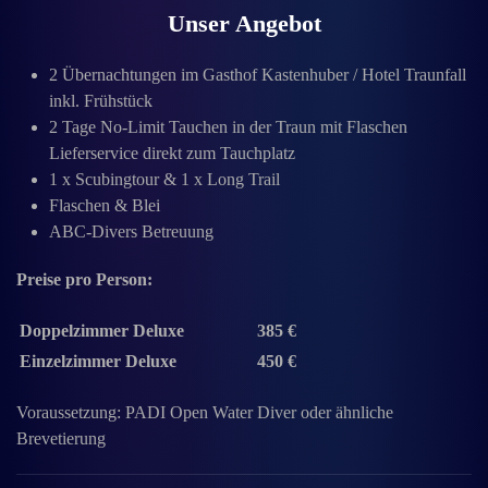
Unser Angebot
2 Übernachtungen im Gasthof Kastenhuber / Hotel Traunfall
inkl. Frühstück
2 Tage No-Limit Tauchen in der Traun mit Flaschen
Lieferservice direkt zum Tauchplatz
1 x Scubingtour & 1 x Long Trail
Flaschen & Blei
ABC-Divers Betreuung
Preise pro Person:
Doppelzimmer Deluxe
385 €
Einzelzimmer Deluxe
450 €
Voraussetzung: PADI Open Water Diver oder ähnliche
Brevetierung