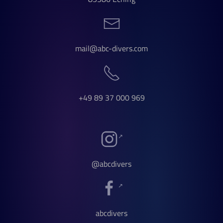
mail@abc-divers.com
+49 89 37 000 969
@abcdivers
abcdivers