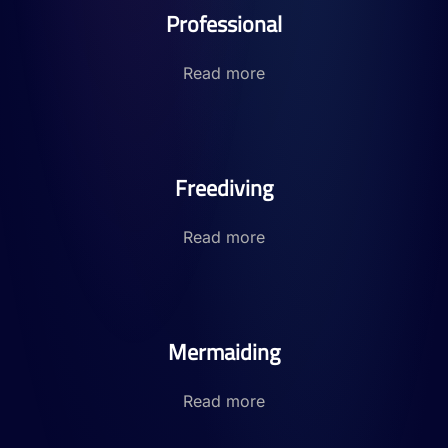
Professional
Read more
Freediving
Read more
Mermaiding
Read more