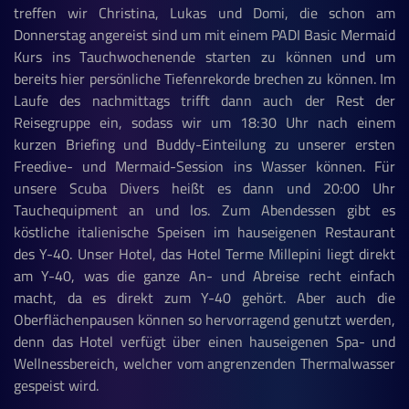
treffen wir Christina, Lukas und Domi, die schon am
Donnerstag angereist sind um mit einem PADI Basic Mermaid
Kurs ins Tauchwochenende starten zu können und um
bereits hier persönliche Tiefenrekorde brechen zu können. Im
Laufe des nachmittags trifft dann auch der Rest der
Reisegruppe ein, sodass wir um 18:30 Uhr nach einem
kurzen Briefing und Buddy-Einteilung zu unserer ersten
Freedive- und Mermaid-Session ins Wasser können. Für
unsere Scuba Divers heißt es dann und 20:00 Uhr
Tauchequipment an und los. Zum Abendessen gibt es
köstliche italienische Speisen im hauseigenen Restaurant
des Y-40. Unser Hotel, das Hotel Terme Millepini liegt direkt
am Y-40, was die ganze An- und Abreise recht einfach
macht, da es direkt zum Y-40 gehört. Aber auch die
Oberflächenpausen können so hervorragend genutzt werden,
denn das Hotel verfügt über einen hauseigenen Spa- und
Wellnessbereich, welcher vom angrenzenden Thermalwasser
gespeist wird.