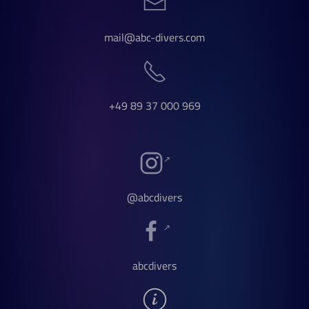
mail@abc-divers.com
+49 89 37 000 969
@abcdivers
abcdivers