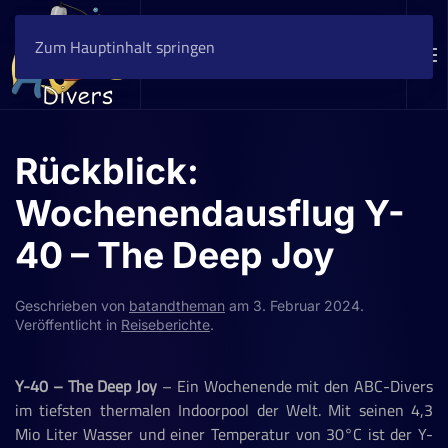
Zum Hauptinhalt springen
Rückblick:
Wochenendausflug Y-
40 – The Deep Joy
Geschrieben von
batandtheman
am
3. Februar 2024
.
Veröffentlicht in
Reiseberichte
.
Y-40 – The Deep Joy
– Ein Wochenende mit den ABC-Divers
im tiefsten thermalen Indoorpool der Welt. Mit seinen 4,3
Mio Liter Wasser und einer Temperatur von 30°C ist der Y-