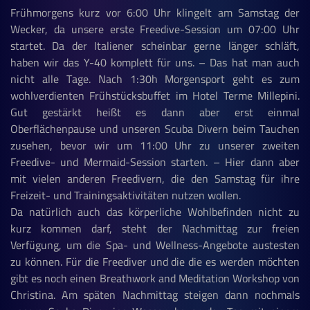
Frühmorgens kurz vor 6:00 Uhr klingelt am Samstag der
Wecker, da unsere erste Freedive-Session um 07:00 Uhr
startet. Da der Italiener scheinbar gerne länger schläft,
haben wir das Y-40 komplett für uns. – Das hat man auch
nicht alle Tage. Nach 1:30h Morgensport geht es zum
wohlverdienten Frühstücksbuffet im Hotel Terme Millepini.
Gut gestärkt heißt es dann aber erst einmal
Oberflächenpause und unseren Scuba Divern beim Tauchen
zusehen, bevor wir um 11:00 Uhr zu unserer zweiten
Freedive- und Mermaid-Session starten. – Hier dann aber
mit vielen anderen Freedivern, die den Samstag für ihre
Freizeit- und Trainingsaktivitäten nutzen wollen.
Da natürlich auch das körperliche Wohlbefinden nicht zu
kurz kommen darf, steht der Nachmittag zur freien
Verfügung, um die Spa- und Wellness-Angebote austesten
zu können. Für die Freediver und die die es werden möchten
gibt es noch einen Breathwork and Meditation Workshop von
Christina. Am späten Nachmittag steigen dann nochmals