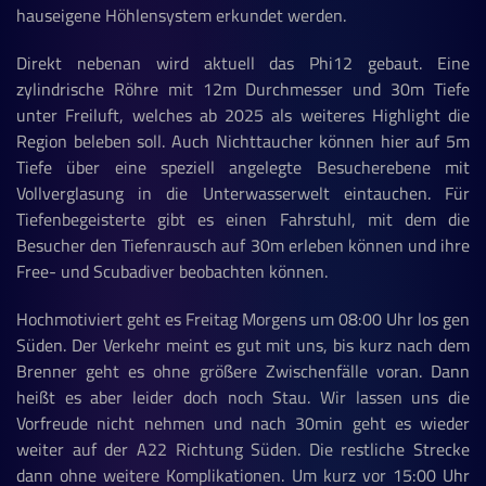
hauseigene Höhlensystem erkundet werden.
Direkt nebenan wird aktuell das Phi12 gebaut. Eine
zylindrische Röhre mit 12m Durchmesser und 30m Tiefe
unter Freiluft, welches ab 2025 als weiteres Highlight die
Region beleben soll. Auch Nichttaucher können hier auf 5m
Tiefe über eine speziell angelegte Besucherebene mit
Vollverglasung in die Unterwasserwelt eintauchen. Für
Tiefenbegeisterte gibt es einen Fahrstuhl, mit dem die
Besucher den Tiefenrausch auf 30m erleben können und ihre
Free- und Scubadiver beobachten können.
Hochmotiviert geht es Freitag Morgens um 08:00 Uhr los gen
Süden. Der Verkehr meint es gut mit uns, bis kurz nach dem
Brenner geht es ohne größere Zwischenfälle voran. Dann
heißt es aber leider doch noch Stau. Wir lassen uns die
Vorfreude nicht nehmen und nach 30min geht es wieder
weiter auf der A22 Richtung Süden. Die restliche Strecke
dann ohne weitere Komplikationen. Um kurz vor 15:00 Uhr