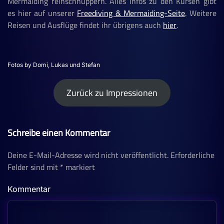
Mermaiding reinschnuppern. Alles Infos zu den Kursen gibt
es hier auf unserer
Freediving & Mermaiding-Seite
. Weitere
Reisen und Ausflüge findet ihr übrigens auch
hier
.
Fotos by Domi, Lukas und Stefan
Zurück zu Impressionen
Schreibe einen Kommentar
Deine E-Mail-Adresse wird nicht veröffentlicht. Erforderliche
Felder sind mit
*
markiert
Kommentar