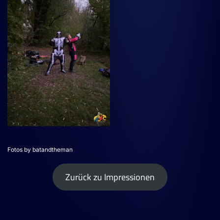
Fotos by batandtheman
Zurück zu Impressionen