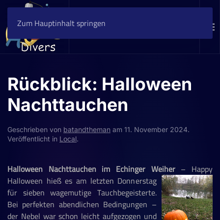
Zum Hauptinhalt springen
Rückblick: Halloween
Nachttauchen
Geschrieben von
batandtheman
am
11. November 2024
.
Veröffentlicht in
Local
.
Halloween Nachttauchen im Echinger Weiher
–
Happy
Halloween hieß es am letzten Donnerstag
für sieben wagemutige Tauchbegeisterte.
Bei perfekten abendlichen Bedingungen –
der Nebel war schon leicht aufgezogen und