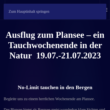
Zum Hauptinhalt springen
Ausflug zum
Plansee
– ein
Tauchwochenende in der
Natur
19.07.-21.07.2023
No-Limit tauchen in den Bergen
Begleite uns zu einem herrlichen Wochenende am Plansee.
Der Plansee bietet als Bergsee meist wunderbar klare Sichten und