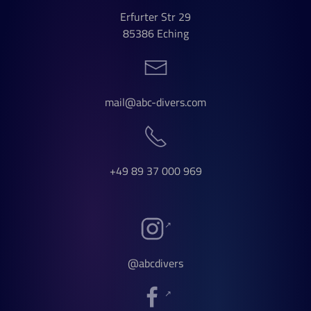
Erfurter Str 29
85386 Eching
mail@abc-divers.com
+49 89 37 000 969
@abcdivers