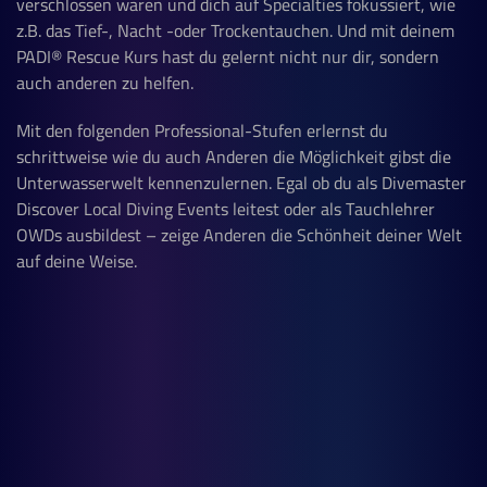
verschlossen waren und dich auf Specialties fokussiert, wie
z.B. das Tief-, Nacht -oder Trockentauchen. Und m
it deinem
PADI
®
Rescue Kurs hast du gelernt nicht nur dir, sondern
auch anderen zu helfen.
Mit den folgenden Professional-Stufen erlernst du
schrittweise wie du auch Anderen die Möglichkeit gibst die
Unterwasserwelt kennenzulernen. Egal ob du als
Divemaster
Discover Local Diving Events leitest oder als Tauchlehrer
OWDs ausbildest – zeige Anderen die Schönheit deiner Welt
auf deine Weise.