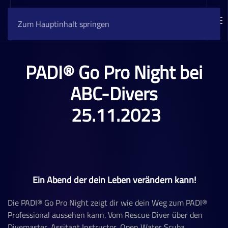
Zum Hauptinhalt springen
PADI
®
Go Pro Night bei
ABC-Divers
25
.11.2023
Ein Abend der dein Leben verändern kann!
Die PADI
®
Go Pro Night zeigt dir wie dein Weg zum PADI
®
Professional aussehen kann. Vom Rescue Diver über den
Divemaster, Assitant Instructor, Open Water Scuba