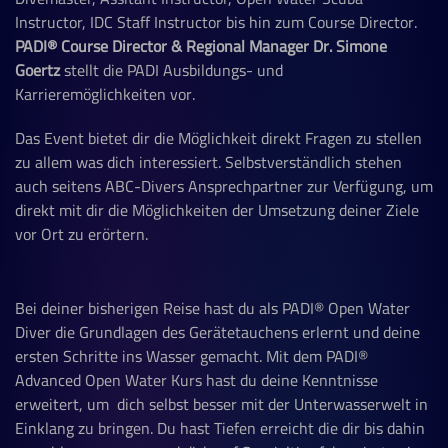
Instructor, IDC Staff Instructor bis hin zum Course Director.
PADI
®
Course Director & Regional Manager Dr. Simone
Goertz
stellt die PADI Ausbildungs- und
Karrieremöglichkeiten vor.
Das Event bietet dir die Möglichkeit direkt Fragen zu stellen
zu allem was dich interessiert. Selbstverständlich stehen
auch seitens ABC-Divers Ansprechpartner zur Verfügung, um
direkt mit dir die Möglichkeiten der Umsetzung deiner Ziele
vor Ort zu erörtern.
Bei deiner bisherigen Reise hast du als PADI
®
Open Water
Diver die Grundlagen des Gerätetauchens erlernt und deine
ersten Schritte ins Wasser gemacht. Mit dem PADI
®
Advanced Open Water Kurs hast du deine Kenntnisse
erweitert, um dich selbst besser mit der Unterwasserwelt in
Einklang zu bringen. Du hast Tiefen erreicht die dir bis dahin