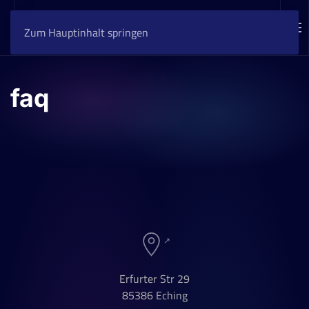
Zum Hauptinhalt springen
faq
Erfurter Str 29
85386 Eching