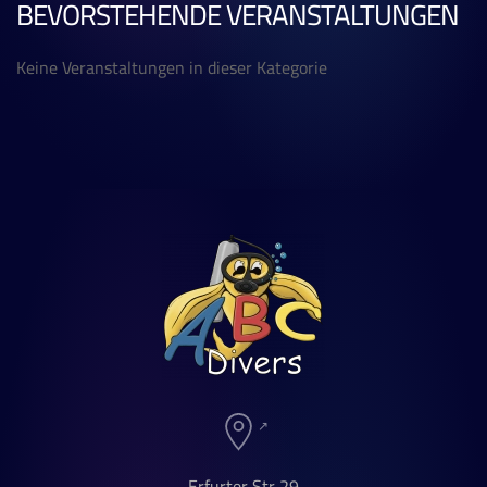
BEVORSTEHENDE VERANSTALTUNGEN
Keine Veranstaltungen in dieser Kategorie
Erfurter Str 29