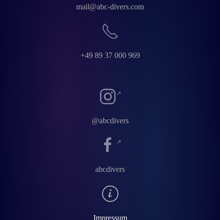
mail@abc-divers.com
+49 89 37 000 969
@abcdivers
abcdivers
Impressum